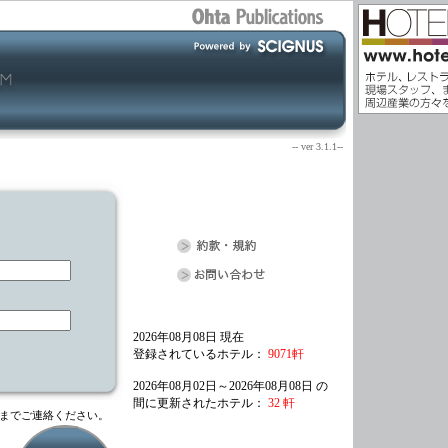
-- ver 3.1.1--
2026年08月08日 現在
登録されているホテル：
9071軒
2026年08月02日～2026年08月08日 の
間に更新されたホテル：
32 軒
までご連絡ください。