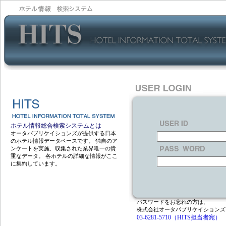
ホテル情報総合検索システムとは
オータパブリケイションズが提供する日本
のホテル情報データベースです。 独自のア
ンケートを実施、収集された業界唯一の貴
重なデータ。 各ホテルの詳細な情報がここ
に集約しています。
パスワードをお忘れの方は、
株式会社オータパブリケイションズ
03-6281-5710（HITS担当者宛）